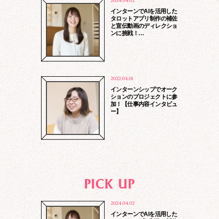
2024.04.02
インターンでAIを活用した
タロットアプリ制作の補佐
と宣伝動画のディレクショ
ンに挑戦！…
2022.04.01
インターンシップでオーク
ションのプロジェクトに参
加！【仕事内容インタビュ
ー】
2024.04.02
インターンでAIを活用した