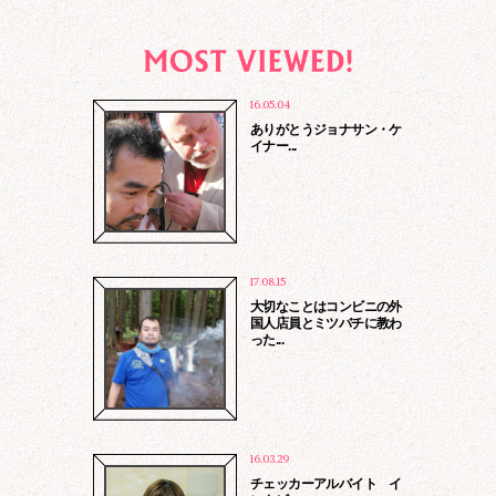
16.05.04
ありがとうジョナサン・ケ
イナー...
17.08.15
大切なことはコンビニの外
国人店員とミツバチに教わ
った...
16.03.29
チェッカーアルバイト イ