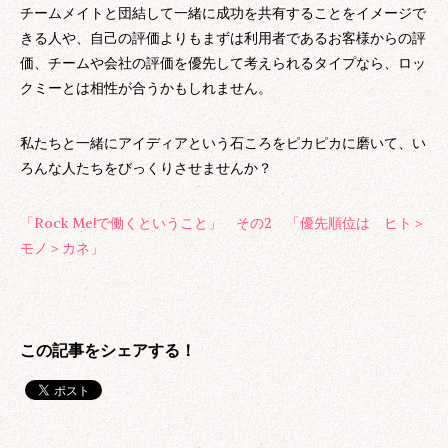
チームメイトと団結して一緒に成功を共有することをイメージで
きる人や、自己の評価よりもまずは利用者であるお客様からの評
価、チームや会社の評価を優先して考えられるタイプなら、ロッ
クミーとは相性が合うかもしれません。
私たちと一緒にアイディアという石ころをピカピカに磨いて、い
ろんな人たちをびっくりさせませんか？
「Rock Me!で働くということ」 その2 「優先順位は ヒト＞
モノ＞カネ」