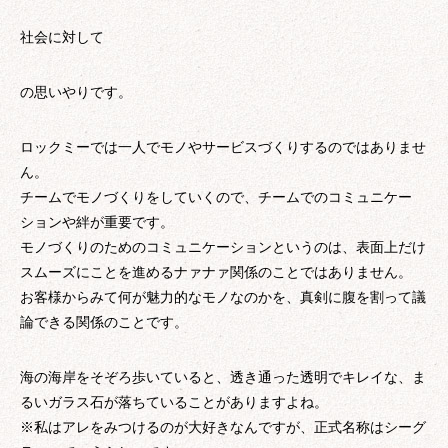
社会に対して
の思いやりです。
ロックミーでは一人でモノやサービスづくりするのではありませ
ん。
チームでモノづくりをしていくので、チームでのコミュニケー
ションや絆が重要です。
モノづくりのためのコミュニケーションというのは、表面上だけ
スムーズにことを進めるナァナァ関係のことではありません。
お客様からみて何が魅力的なモノなのかを、真剣に腹を割って議
論できる関係のことです。
海の海岸をそぞろ歩いていると、透き通った透明でキレイな、ま
るいガラス石が落ちていることがありますよね。
※私はアレをみつけるのが大好きなんですが、正式名称はシーグ