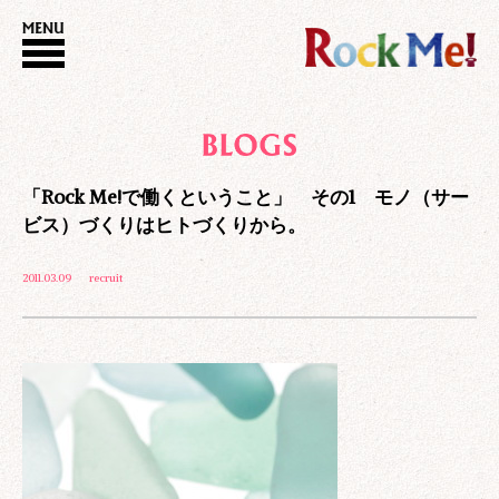
「Rock Me!で働くということ」 その1 モノ（サー
ビス）づくりはヒトづくりから。
2011.03.09
recruit