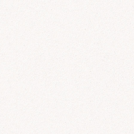
に取扱います。
関からの要請に対しては提
削除、更新その他のお問い
合理的な安全対策を講じま