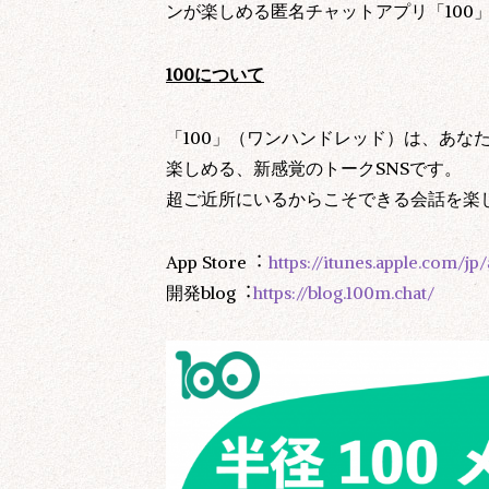
ンが楽しめる匿名チャットアプリ「100
100について
「100」（ワンハンドレッド）は、あな
楽しめる、新感覚のトークSNSです。
超ご近所にいるからこそできる会話を楽
App Store︓
https://itunes.apple.com/j
開発blog︓
https://blog.100m.chat/