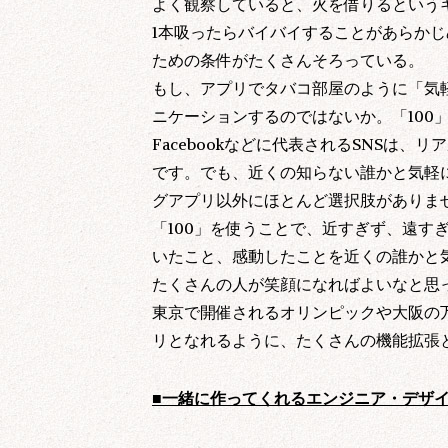
よく観察していると、火を借りるという
1本吸ったらバイバイすることがあらか
ための条件がたくさんそろっている。
もし、アプリでタバコ部屋のように「気
ニケーションするのではないか。「100
Facebookなどに代表されるSNSは
です。でも、近くの知らない誰かと気軽に
グアプリ以外にほとんど選択肢がありま
「100」を使うことで、近すぎず、遠す
いたこと、感動したことを近くの誰かと
たくさんの人が笑顔になればよいなと思
東京で開催されるオリンピックや大阪の
リとなれるように、たくさんの機能拡張
■一緒に作ってくれるエンジニア・デザ