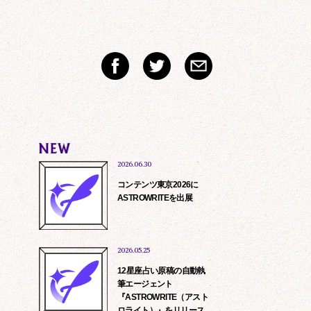
2026.06.30
コンテンツ東京2026に
ASTROWRITEを出展
2026.05.25
12星座占い原稿の自動執
筆エージェント
『ASTROWRITE（アスト
ロライト）』をリリース