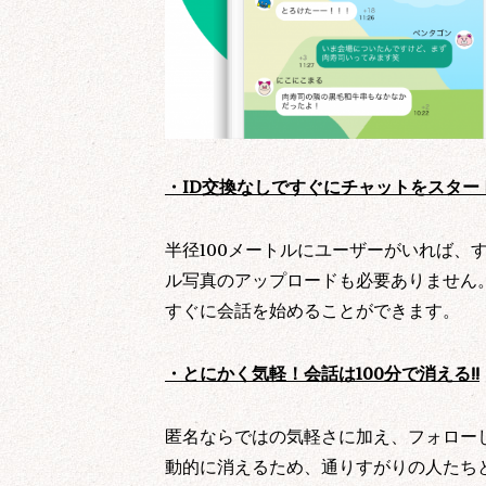
・ID交換なしですぐにチャットをスター
半径100メートルにユーザーがいれば、
ル写真のアップロードも必要ありません。F
すぐに会話を始めることができます。
・とにかく気軽！会話は100分で消える!!
匿名ならではの気軽さに加え、フォローし
動的に消えるため、通りすがりの人たち