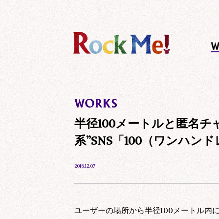
半径100メートルと匿名
系”SNS「100（ワンハン
2018.12.07
ユーザーの場所から半径100メートル内