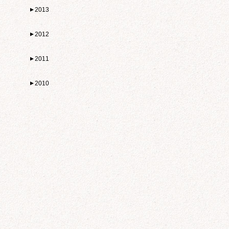
2013
▼
2012
▼
2011
▼
2010
▼