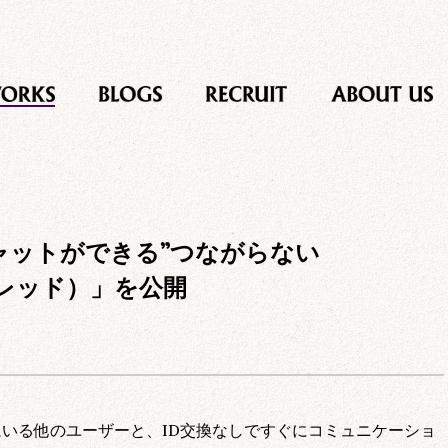
チャットができる”つながらない
ドレッド）」を公開
にいる他のユーザーと、ID交換なしですぐにコミュニケーショ