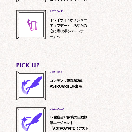
2026.04.13
トワイライトがメジャー
アップデート「あなたの
心に寄り添うパートナ
ー」へ
2026.06.30
コンテンツ東京2026に
ASTROWRITEを出展
2026.05.25
12星座占い原稿の自動執
筆エージェント
『ASTROWRITE（アスト