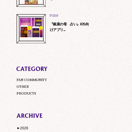
17.12.13
『銀座の母 占い』iOS向
けアプリ...
FAN COMMUNITY
OTHER
PRODUCTS
2026
▼