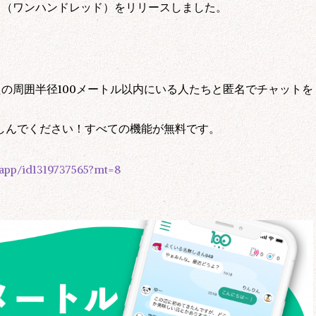
」（ワンハンドレッド）をリリースしました。
たの周囲半径100メートル以内にいる人たちと匿名でチャットを
しんでください！すべての機能が無料です。
p/app/id1319737565?mt=8