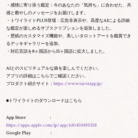
・感情に寄り添う鑑定：今のあなたの「気持ち」に合わせた、共
感と癒やしのメッセージをお届けします。
・トワイライトPLUS登場：広告非表示や、高度なAIによる詳細
な鑑定が楽しめるサブスクリプションを追加しました。
・壁紙のカスタマイズ機能や、美しいタロットアートを鑑賞でき
るデッキギャラリーを追加。
・対応言語を8ヶ国語から15ヶ国語に拡大しました。
AIとのスピリチュアルな旅を楽しんでください。
アプリの詳細はこちらでご確認ください。
プロダクト紹介サイト：
https://www.tarotapp.jp/
■トワイライトのダウンロードはこちら
App Store ：
https://apps.apple.com/jp/app/id6450819358
Google Play ：