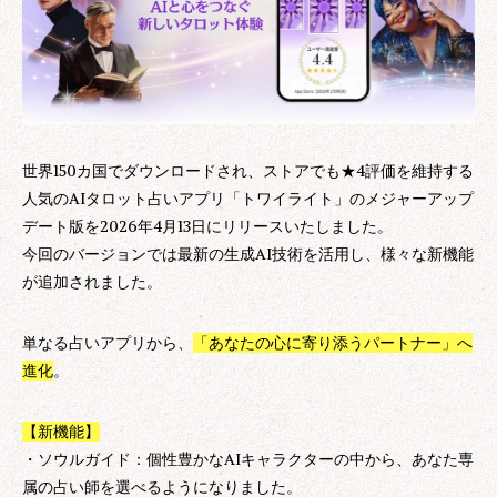
世界150カ国でダウンロードされ、ストアでも★4評価を維持する
人気のAIタロット占いアプリ「トワイライト」のメジャーアップ
デート版を2026年4月13日にリリースいたしました。
今回のバージョンでは最新の生成AI技術を活用し、様々な新機能
が追加されました。
単なる占いアプリから、
「あなたの心に寄り添うパートナー」へ
進化
。
【新機能】
・ソウルガイド：個性豊かなAIキャラクターの中から、あなた専
属の占い師を選べるようになりました。