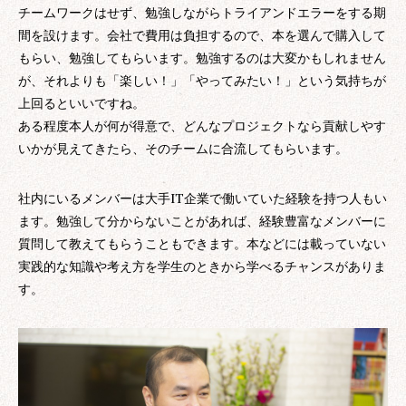
チームワークはせず、勉強しながらトライアンドエラーをする期
間を設けます。会社で費用は負担するので、本を選んで購入して
もらい、勉強してもらいます。勉強するのは大変かもしれません
が、それよりも「楽しい！」「やってみたい！」という気持ちが
上回るといいですね。
ある程度本人が何が得意で、どんなプロジェクトなら貢献しやす
いかが見えてきたら、そのチームに合流してもらいます。
社内にいるメンバーは大手IT企業で働いていた経験を持つ人もい
ます。勉強して分からないことがあれば、経験豊富なメンバーに
質問して教えてもらうこともできます。本などには載っていない
実践的な知識や考え方を学生のときから学べるチャンスがありま
す。