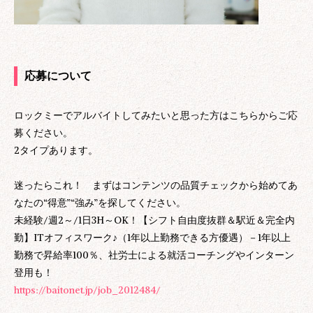
応募について
ロックミーでアルバイトしてみたいと思った方はこちらからご応
募ください。
2タイプあります。
迷ったらこれ！ まずはコンテンツの品質チェックから始めてあ
なたの“得意”“強み”を探してください。
未経験/週2～/1日3H～OK！【シフト自由度抜群＆駅近＆完全内
勤】ITオフィスワーク♪（1年以上勤務できる方優遇）－1年以上
勤務で昇給率100％、社労士による就活コーチングやインターン
登用も！
https://baitonet.jp/job_2012484/