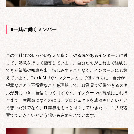
■一緒に働くメンバー
この会社はおせっかいな人が多く、やる気のあるインターンに対
して、熱意を持って指導しています。自分たちがこれまで経験し
てきた知識や知恵を出し惜しみすることなく、インターンにも教
えています。Rock Me!でインターンとして働くうちに、自分が
得意なこと・不得意なことを理解して、IT業界で活躍できるスキ
ルが身につき、自信もつくはずです。インターンの育成にこれほ
どまで一生懸命になるのには、プロジェクトを成功させたいとい
う想いだけでなく、IT業界をもっと良くしていきたい、IT人材を
育てていきたいという想いも込められています。