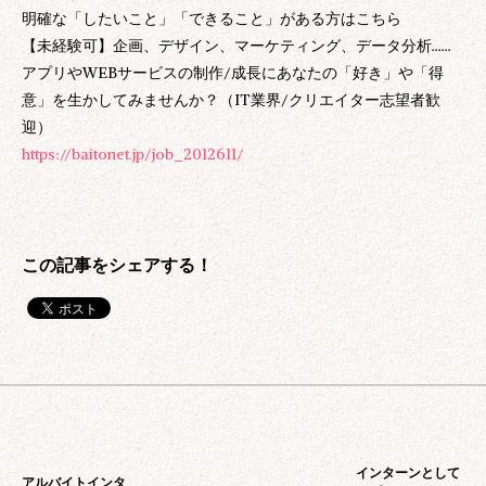
明確な「したいこと」「できること」がある方はこちら
【未経験可】企画、デザイン、マーケティング、データ分析……
アプリやWEBサービスの制作/成長にあなたの「好き」や「得
意」を生かしてみませんか？（IT業界/クリエイター志望者歓
迎）
https://baitonet.jp/job_2012611/
インターンとして
アルバイトインタ