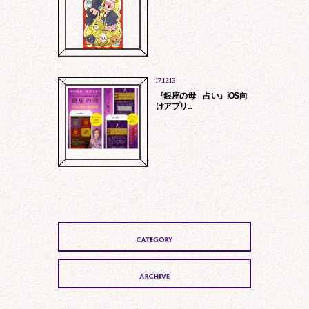
法令に基づく場合、法的手続に基づき提
17.12.13
供を求められた場合
『銀座の母 占い』iOS向
第三者の生命、身体、財産保護のため必
けアプリ...
要である場合