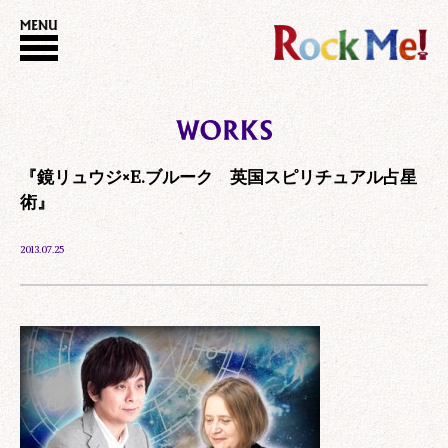
『鏡リュウジ×E.ブルーク 英国スピリチュアル占星
術』
2013.07.25