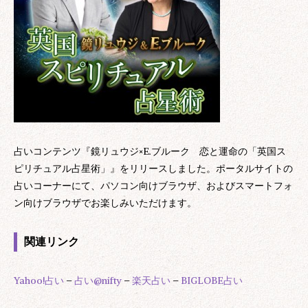
占いコンテンツ『鏡リュウジ×E.ブルーク 恋と運命の「英国ス
ピリチュアル占星術」』をリリースしました。ポータルサイトの
占いコーナーにて、パソコン向けブラウザ、およびスマートフォ
ン向けブラウザでお楽しみいただけます。
関連リンク
Yahoo!占い
–
占い@nifty
–
楽天占い
–
BIGLOBE占い