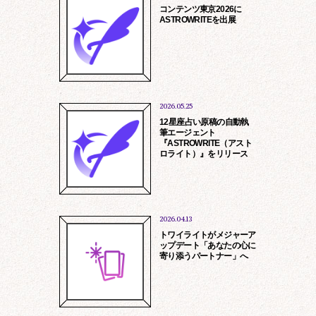
コンテンツ東京2026に
ASTROWRITEを出展
2026.05.25
12星座占い原稿の自動執
筆エージェント
『ASTROWRITE（アスト
ロライト）』をリリース
2026.04.13
トワイライトがメジャーア
ップデート「あなたの心に
寄り添うパートナー」へ