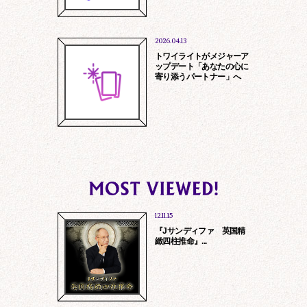
2026.04.13
トワイライトがメジャーア
ップデート「あなたの心に
寄り添うパートナー」へ
報保護方針
特定商取引に基づ
12.11.15
『Jサンディファ 英国精
緻四柱推命』...