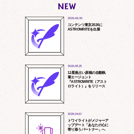
2026.06.30
コンテンツ東京2026に
ASTROWRITEを出展
2026.05.25
12星座占い原稿の自動執
筆エージェント
『ASTROWRITE（アスト
ロライト）』をリリース
2026.04.13
トワイライトがメジャーア
ップデート「あなたの心に
寄り添うパートナー」へ