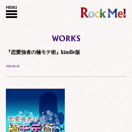
『恋愛強者の極モテ術』kindle版
2013.06.28