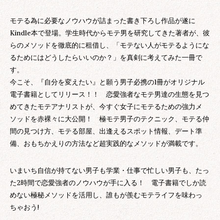
モテる為に必要なノウハウが詰まった書き下ろし作品が遂に
Kindle本で登場。学生時代からモテ男を研究してきた著者が、彼
らのメソッドを徹底的に租借し、「モテない人がモテるようにな
るためにはどうしたらいいのか？」を真剣に考えてみた一冊で
す。
今こそ、『自分を変えたい』と願う男子必携の1冊がオリジナル
電子書籍としてリリース！！ 恋愛強者なモテ男達の生態を見つ
めてきたモテアナリストが、今すぐ女子にモテるための強力メ
ソッドを赤裸々に大公開！ 極モテ男子のテクニック、モテる仲
間の見つけ方、モテる部屋、出逢えるスポット情報、デート準
備、おもちかえりの方法など超実践的なメソッドが満載です。
いまいち自信が持てない男子も学業・仕事で忙しい男子も、たっ
た2時間で恋愛強者のノウハウが手に入る！ 電子書籍でしか読
めない極秘メソッドを活用し、誰もが羨むモテライフを味わっ
ちゃおう!