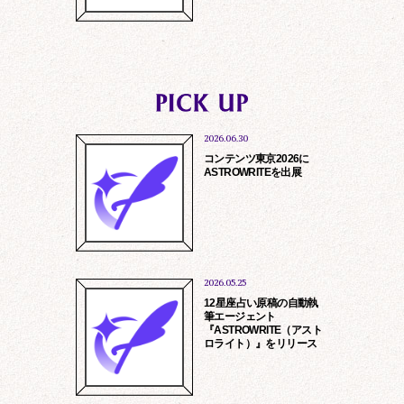
2026.06.30
コンテンツ東京2026に
ASTROWRITEを出展
報保護方針
特定商取引に基づ
2026.05.25
12星座占い原稿の自動執
筆エージェント
『ASTROWRITE（アスト
ロライト）』をリリース